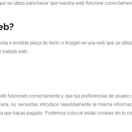
e se utiliza para hacer que nuestra web funcione correctament
eb?
eña e invisible pieza de texto o imagen en una web que se utiliza
 balizas web.
web funcionen correctamente y que tus preferencias de usuario 
anera, no necesitas introducir repetidamente la misma informac
ta que hayas pagado. Podemos colocar estas cookies sin tu co