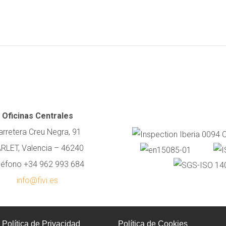
Oficinas Centrales
arretera Creu Negra, 91
RLET, Valencia – 46240
léfono +34 962 993 684
info@fivi.es
Política de Privacidad
Política de Cookies