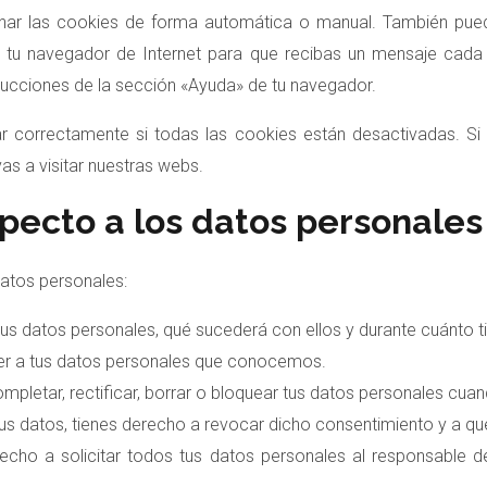
iminar las cookies de forma automática o manual. También pue
e tu navegador de Internet para que recibas un mensaje cad
trucciones de la sección «Ayuda» de tu navegador.
 correctamente si todas las cookies están desactivadas. Si 
s a visitar nuestras webs.
pecto a los datos personales
datos personales:
tus datos personales, qué sucederá con ellos y durante cuánto 
er a tus datos personales que conocemos.
mpletar, rectificar, borrar o bloquear tus datos personales cua
us datos, tienes derecho a revocar dicho consentimiento y a qu
cho a solicitar todos tus datos personales al responsable del