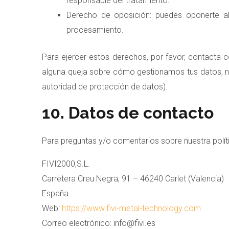
responsable del tratamiento.
Derecho de oposición: puedes oponerte al
procesamiento.
Para ejercer estos derechos, por favor, contacta co
alguna queja sobre cómo gestionamos tus datos, nos
autoridad de protección de datos).
10. Datos de contacto
Para preguntas y/o comentarios sobre nuestra polít
FIVI2000,S.L.
Carretera Creu Negra, 91 – 46240 Carlet (Valencia)
España
Web:
https://www.fivi-metal-technology.com
Correo electrónico:
info@fivi.es