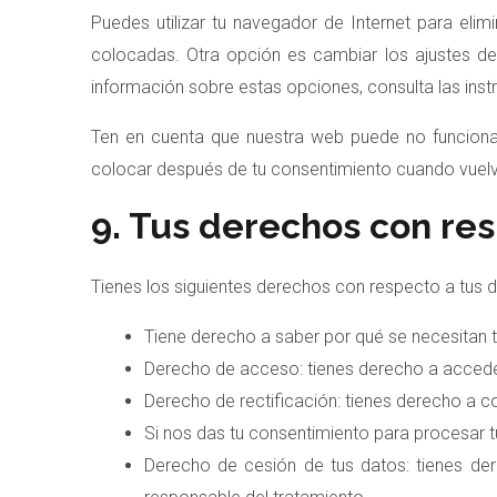
Puedes utilizar tu navegador de Internet para el
colocadas. Otra opción es cambiar los ajustes d
información sobre estas opciones, consulta las ins
Ten en cuenta que nuestra web puede no funcionar
colocar después de tu consentimiento cuando vuelva
9. Tus derechos con res
Tienes los siguientes derechos con respecto a tus 
Tiene derecho a saber por qué se necesitan 
Derecho de acceso: tienes derecho a acced
Derecho de rectificación: tienes derecho a co
Si nos das tu consentimiento para procesar t
Derecho de cesión de tus datos: tienes dere