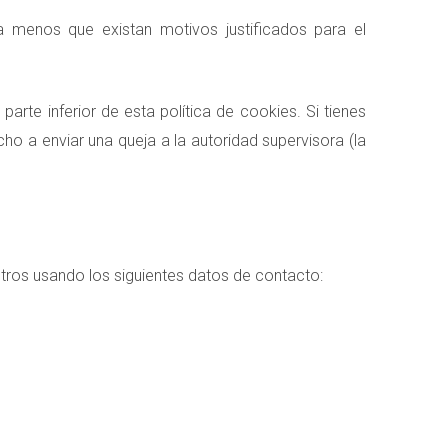
 menos que existan motivos justificados para el
arte inferior de esta política de cookies. Si tienes
o a enviar una queja a la autoridad supervisora (la
tros usando los siguientes datos de contacto: