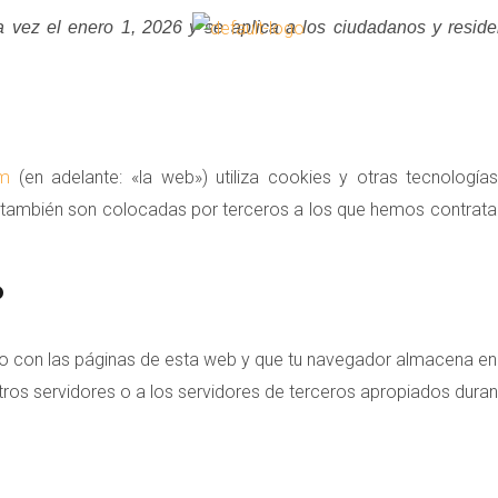
ima vez el enero 1, 2026 y se aplica a los ciudadanos y res
om
(en adelante: «la web») utiliza cookies y otras tecnologí
 también son colocadas por terceros a los que hemos contrata
?
o con las páginas de esta web y que tu navegador almacena en e
s servidores o a los servidores de terceros apropiados durante