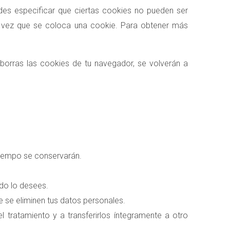
des especificar que ciertas cookies no pueden ser
a vez que se coloca una cookie. Para obtener más
borras las cookies de tu navegador, se volverán a
tiempo se conservarán.
ndo lo desees.
e se eliminen tus datos personales.
 tratamiento y a transferirlos íntegramente a otro