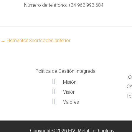
Número de teléfono: +34 962 993 684
←
Elementor Shortcodes anterior
Política de Gestión Integrada
C
Misión
CA
Visión
Te
Valores
Copyright © 2026 FIVI Metal Technology