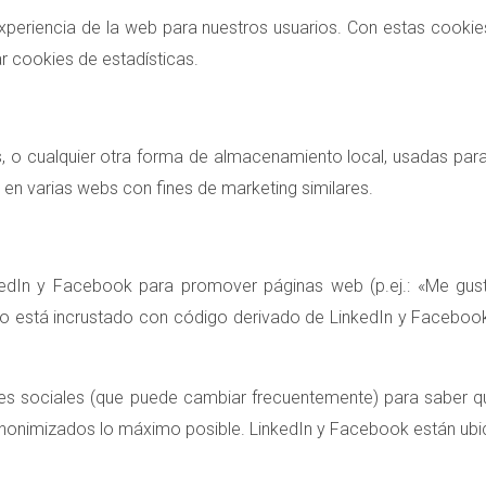
 experiencia de la web para nuestros usuarios. Con estas cooki
 cookies de estadísticas.
 o cualquier otra forma de almacenamiento local, usadas para c
 en varias webs con fines de marketing similares.
In y Facebook para promover páginas web (p.ej.: «Me gusta»,
o está incrustado con código derivado de LinkedIn y Facebook
redes sociales (que puede cambiar frecuentemente) para saber
nonimizados lo máximo posible. LinkedIn y Facebook están ubi