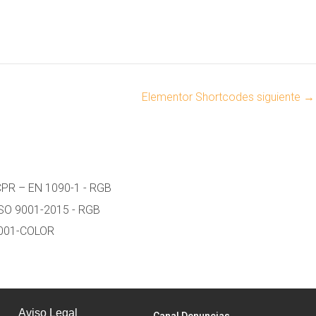
Elementor Shortcodes siguiente
→
Aviso Legal