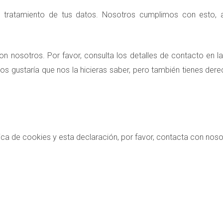
 tratamiento de tus datos. Nosotros cumplimos con esto, a
n nosotros. Por favor, consulta los detalles de contacto en la p
 gustaría que nos la hicieras saber, pero también tienes derech
ica de cookies y esta declaración, por favor, contacta con noso