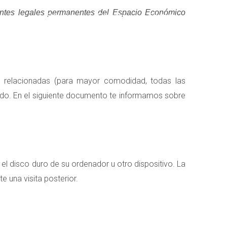
identes legales permanentes del Espacio Económico
Servicios
Empresa
Contacto
as relacionadas (para mayor comodidad, todas las
do. En el siguiente documento te informamos sobre
l disco duro de su ordenador u otro dispositivo. La
 una visita posterior.