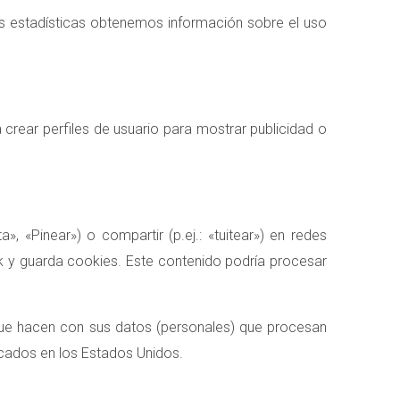
es estadísticas obtenemos información sobre el uso
rear perfiles de usuario para mostrar publicidad o
 «Pinear») o compartir (p.ej.: «tuitear») en redes
 y guarda cookies. Este contenido podría procesar
 que hacen con sus datos (personales) que procesan
cados en los Estados Unidos.